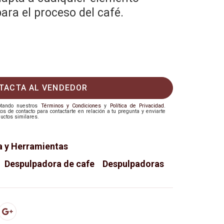
para el proceso del café.
TACTA AL VENDEDOR
eptando nuestros
Términos y Condiciones
y
Política de Privacidad
.
 de contacto para contactarte en relación a tu pregunta y enviarte
uctos similares.
a y Herramientas
Despulpadora de cafe
Despulpadoras