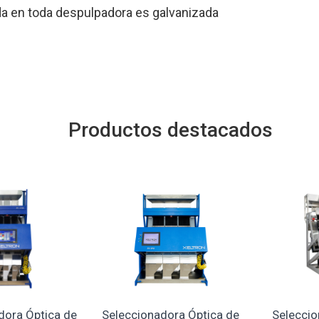
zada en toda despulpadora es galvanizada
Productos destacados
dora Óptica de
Seleccionadora Óptica de
Seleccio