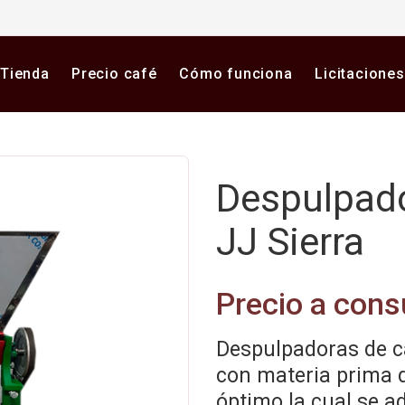
Tienda
Precio café
Cómo funciona
Licitaciones
Despulpado
JJ Sierra
Precio a cons
Despulpadoras de ca
con materia prima 
óptimo la cual se a