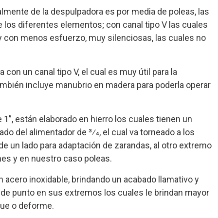
almente de la despulpadora es por media de poleas, las
e los diferentes elementos; con canal tipo V las cuales
 y con menos esfuerzo, muy silenciosas, las cuales no
con un canal tipo V, el cual es muy útil para la
mbién incluye manubrio en madera para poderla operar
e 1”, están elaborado en hierro los cuales tienen un
do del alimentador de 3⁄4, el cual va torneado a los
e un lado para adaptación de zarandas, al otro extremo
es y en nuestro caso poleas.
n acero inoxidable, brindando un acabado llamativo y
 de punto en sus extremos los cuales le brindan mayor
gue o deforme.