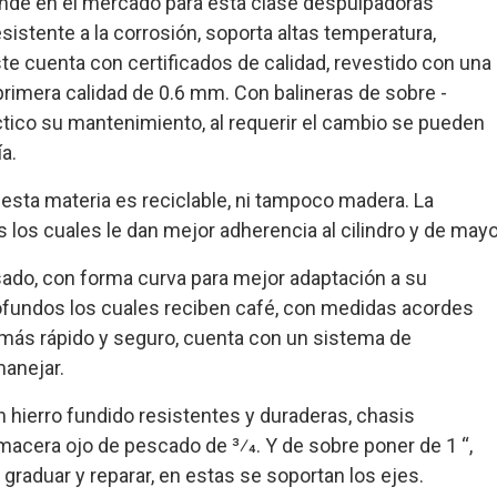
ande en el mercado para esta clase despulpadoras
sistente a la corrosión, soporta altas temperatura,
te cuenta con certificados de calidad, revestido con una
rimera calidad de 0.6 mm. Con balineras de sobre -
ctico su mantenimiento, al requerir el cambio se pueden
a.
 esta materia es reciclable, ni tampoco madera. La
los cuales le dan mejor adherencia al cilindro y de mayo
sado, con forma curva para mejor adaptación a su
rofundos los cuales reciben café, con medidas acordes
 más rápido y seguro, cuenta con un sistema de
manejar.
 hierro fundido resistentes y duraderas, chasis
macera ojo de pescado de 3⁄4. Y de sobre poner de 1 “,
 graduar y reparar, en estas se soportan los ejes.