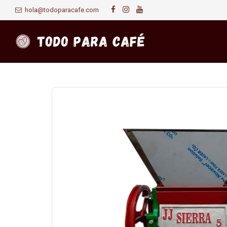
hola@todoparacafe.com