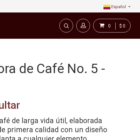
Español
0
$ 0
ra de Café No. 5 -
ultar
fé de larga vida útil, elaborada
de primera calidad con un diseño
dapta a cualquier elemento