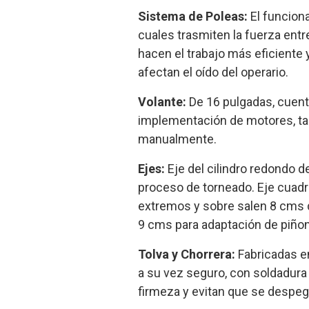
Sistema de Poleas:
El funcion
cuales trasmiten la fuerza entr
hacen el trabajo más eficiente
afectan el oído del operario.
Volante:
De 16 pulgadas, cuenta 
implementación de motores, ta
manualmente.
Ejes:
Eje del cilindro redondo d
proceso de torneado. Eje cuadra
extremos y sobre salen 8 cms d
9 cms para adaptación de piñon
Tolva y Chorrera:
Fabricadas e
a su vez seguro, con soldadura
firmeza y evitan que se despe