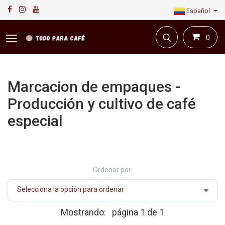
Español
0
Marcacion de empaques -
Producción y cultivo de café
especial
Primera plataforma digital de café en Colombia.
Compra y vende en línea todo para el café.
Ordenar por:
Mostrando:
página 1 de 1