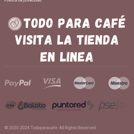
Política de privacidad
© 2020-2024
Todoparacafe
. All Rights Reserved.