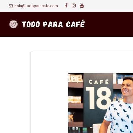
hola@todoparacafe.com