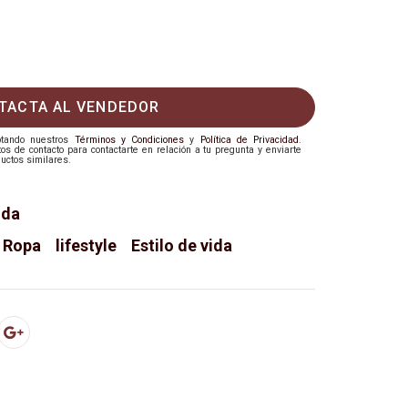
TACTA AL VENDEDOR
eptando nuestros
Términos y Condiciones
y
Política de Privacidad
.
 de contacto para contactarte en relación a tu pregunta y enviarte
uctos similares.
ida
Ropa
lifestyle
Estilo de vida