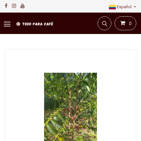
Español
0