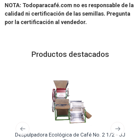
NOTA:
Todoparacafé.com no es responsable de la
calidad ni certificación de las semillas. Pregunta
por la certificación al vendedor.
Productos destacados
Despulpadora Ecológica de Café No. 2 1/2 - JJ
Se