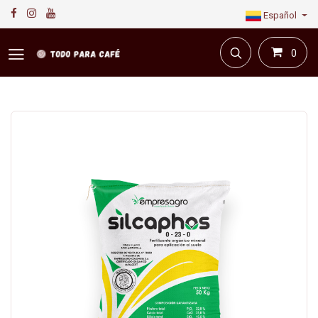
Español
0