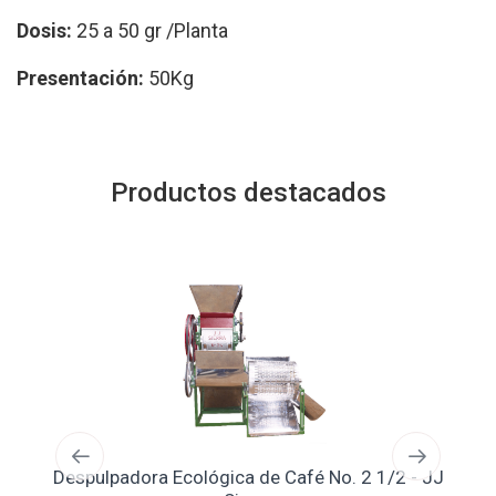
Dosis:
25 a 50 gr /Planta
Presentación:
50Kg
Productos destacados
Despulpadora Ecológica de Café No. 2 1/2 - JJ
Se