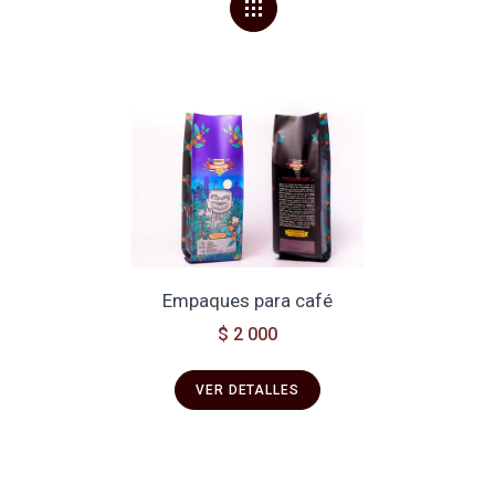
Empaques para café
$ 2 000
VER DETALLES