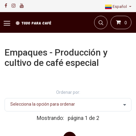
Español
0
Empaques - Producción y
cultivo de café especial
Primera plataforma digital de café en Colombia.
Compra y vende en línea todo para el café.
Ordenar por:
Mostrando:
página 1 de 2