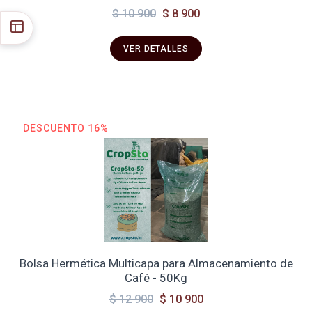
$ 10 900
$ 8 900
VER DETALLES
DESCUENTO 16%
Bolsa Hermética Multicapa para Almacenamiento de
Café - 50Kg
$ 12 900
$ 10 900