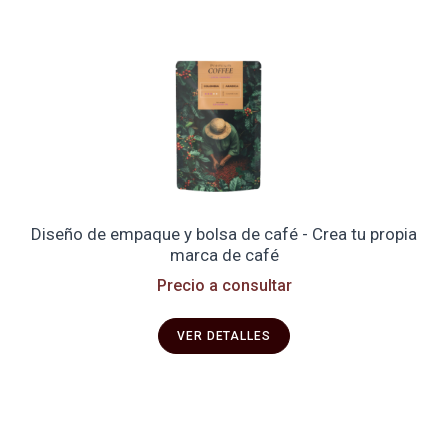
Diseño de empaque y bolsa de café - Crea tu propia
marca de café
Precio a consultar
VER DETALLES