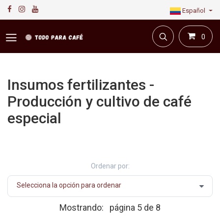
Español
0
Insumos fertilizantes -
Producción y cultivo de café
especial
Primera plataforma digital de café en Colombia.
Compra y vende en línea todo para el café.
Ordenar por:
Mostrando:
página 5 de 8