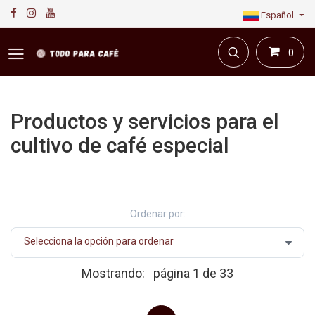
Español
0
Productos y servicios para el
cultivo de café especial
Primera plataforma digital de café en Colombia.
Compra y vende en línea todo para el café.
Ordenar por:
Mostrando:
página 1 de 33