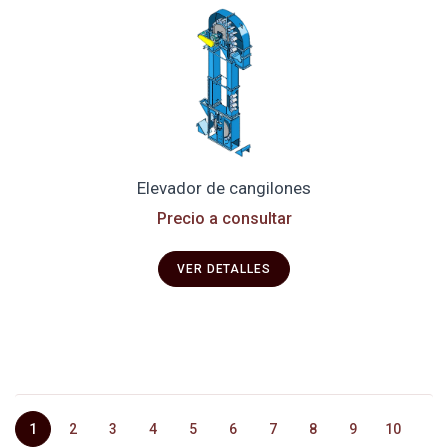
Elevador de cangilones
Precio a consultar
VER DETALLES
1
2
3
4
5
6
7
8
9
10