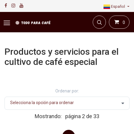
Español
0
Productos y servicios para el
cultivo de café especial
Primera plataforma digital de café en Colombia.
Compra y vende en línea todo para el café.
Ordenar por:
Mostrando:
página 2 de 33