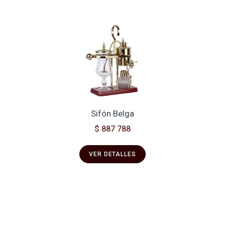
Sifón Belga
$ 887 788
VER DETALLES