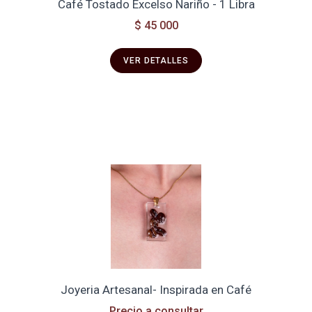
Café Tostado Excelso Nariño - 1 Libra
$ 45 000
VER DETALLES
Joyeria Artesanal- Inspirada en Café
Precio a consultar