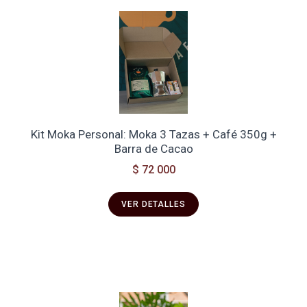
Kit Moka Personal: Moka 3 Tazas + Café 350g +
Barra de Cacao
$ 72 000
VER DETALLES