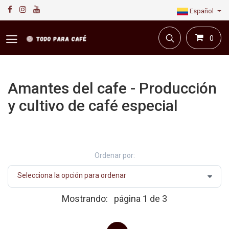
Español
0
Amantes del cafe - Producción
y cultivo de café especial
Primera plataforma digital de café en Colombia.
Compra y vende en línea todo para el café.
Ordenar por:
Mostrando:
página 1 de 3