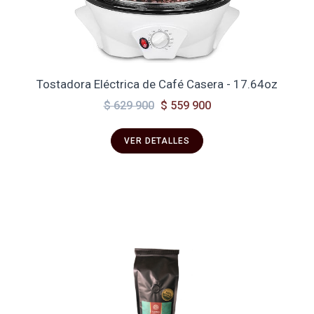
Tostadora Eléctrica de Café Casera - 17.64oz
$ 629 900
$ 559 900
VER DETALLES