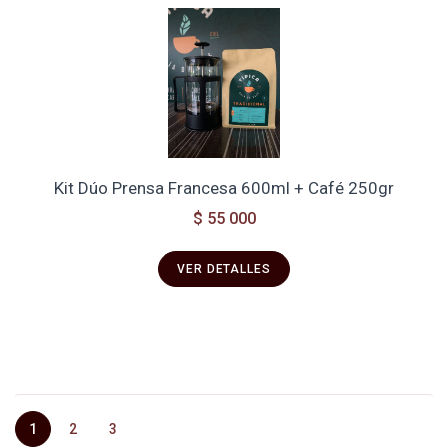
Kit Dúo Prensa Francesa 600ml + Café 250gr
$ 55 000
VER DETALLES
1
2
3