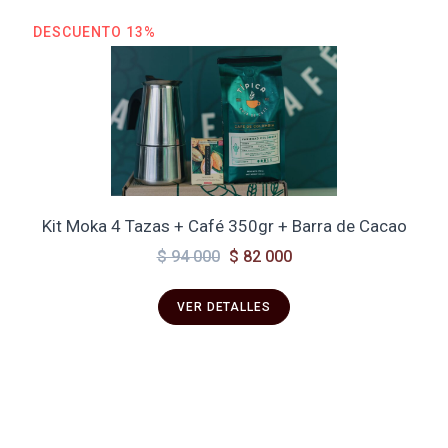
DESCUENTO 13%
Kit Moka 4 Tazas + Café 350gr + Barra de Cacao
$ 94 000
$ 82 000
VER DETALLES