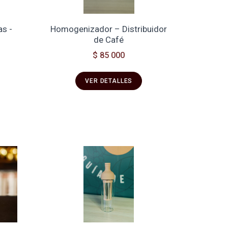
as -
Homogenizador – Distribuidor
de Café
$ 85 000
VER DETALLES