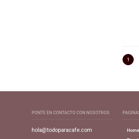
1
Productos y servicios para el cultivo 
PONTE EN CONTACTO CON NOSOTROS
PAGINA
hola@todoparacafe.com
Hom