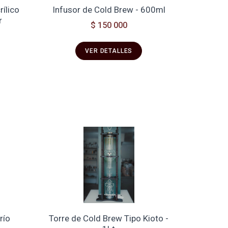
ílico
Infusor de Cold Brew - 600ml
r
$ 150 000
VER DETALLES
río
Torre de Cold Brew Tipo Kioto -