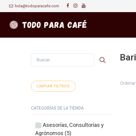
hola@todoparacafe.com
Bar
Primer
Ordenar 
LIMPIAR FILTROS
CATEGORÍAS DE LA TIENDA
Asesorías, Consultorías y
Agrónomos (5)