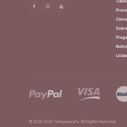
Tiend
Precio
Cómo
Sobre
Pregu
Notici
Licit
© 2020-2024
Todoparacafe
. All Rights Reserved.