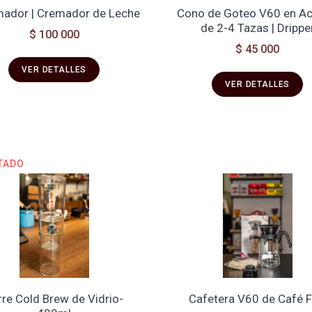
ador | Cremador de Leche
Cono de Goteo V60 en Acr
de 2-4 Tazas | Drippe
$ 100 000
$ 45 000
VER DETALLES
VER DETALLES
TADO
rre Cold Brew de Vidrio-
Cafetera V60 de Café F