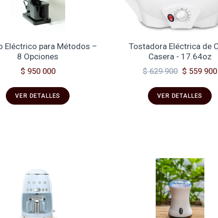
o Eléctrico para Métodos –
Tostadora Eléctrica de 
8 Opciones
Casera - 17.64oz
$ 950 000
$ 629 900
$ 559 900
VER DETALLES
VER DETALLES