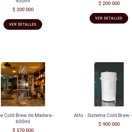
400ml
$ 200 000
$ 200 000
VER DETALLES
VER DETALLES
re Cold Brew de Madera -
Alto - Sistema Cold Brew 
600ml
$ 900 000
$ 570 000