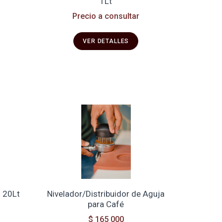
1Lt
Precio a consultar
VER DETALLES
- 20Lt
Nivelador/Distribuidor de Aguja
para Café
$ 165 000