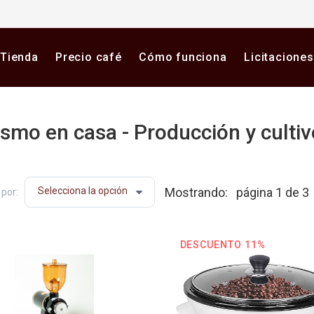
Tienda
Precio café
Cómo funciona
Licitaciones
ismo en casa - Producción y cultiv
a plataforma digital de café en Colombia. Compra y vende 
Mostrando:
página 1 de 3
por:
DESCUENTO 11%