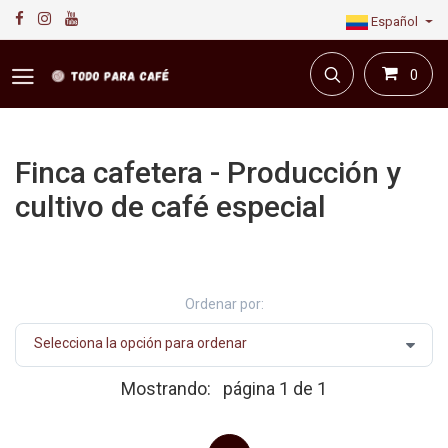
Español
0
Finca cafetera - Producción y
cultivo de café especial
Primera plataforma digital de café en Colombia.
Compra y vende en línea todo para el café.
Ordenar por:
Mostrando:
página 1 de 1