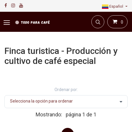
Español
0
Finca turistica - Producción y
cultivo de café especial
Primera plataforma digital de café en Colombia.
Compra y vende en línea todo para el café.
Ordenar por:
Mostrando:
página 1 de 1