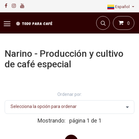
Español
0
Narino - Producción y cultivo
de café especial
Primera plataforma digital de café en Colombia.
Compra y vende en línea todo para el café.
Ordenar por:
Mostrando:
página 1 de 1