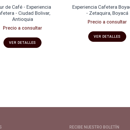
ur de Café - Experiencia
Experiencia Cafetera Boy
fetera - Ciudad Bolivar,
- Zetaquira, Boyacá
Antioquia
Precio a consultar
Precio a consultar
VER DETALLES
VER DETALLES
de café especial. Primera plataforma digital de café en Colombia. Com
S
RECIBE NUESTRO BOLETÍN