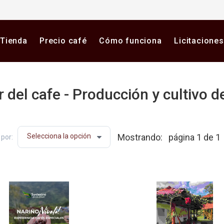
Tienda
Precio café
Cómo funciona
Licitaciones
 del cafe - Producción y cultivo d
a plataforma digital de café en Colombia. Compra y vende 
Mostrando:
página 1 de 1
por: