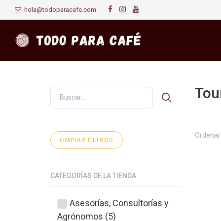
hola@todoparacafe.com
Tour
Primer
Ordenar 
LIMPIAR FILTROS
CATEGORÍAS DE LA TIENDA
Asesorías, Consultorías y
Agrónomos (5)