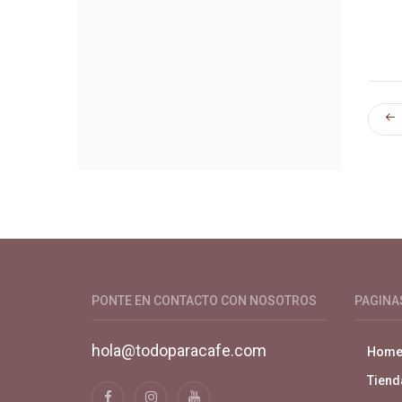
Productos y servicios para el cultivo 
PONTE EN CONTACTO CON NOSOTROS
PAGINA
hola@todoparacafe.com
Hom
Tiend