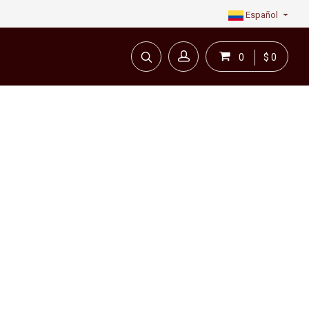
Español
0
$ 0