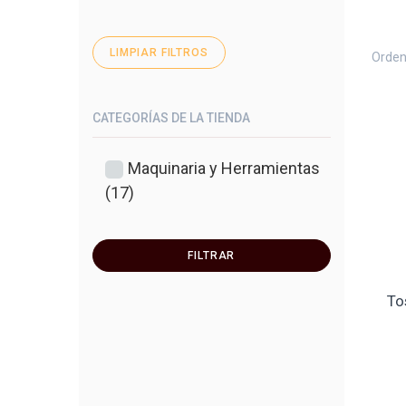
LIMPIAR FILTROS
Orden
CATEGORÍAS DE LA TIENDA
Maquinaria y Herramientas
(17)
FILTRAR
To