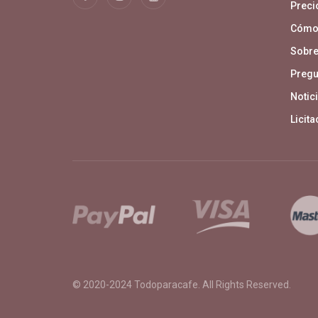
Precio
Cómo
Sobre
Pregu
Notici
Licit
© 2020-2024
Todoparacafe
. All Rights Reserved.