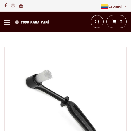
Español
0