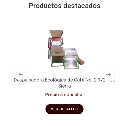
Productos destacados
Despulpadora Ecológica de Café No. 2 1/2 - JJ
Se
Sierra
Precio a consultar
VER DETALLES