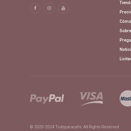
Tiend
Precio
Cómo
Sobre
Pregu
Notici
Licit
© 2020-2024
Todoparacafe
. All Rights Reserved.