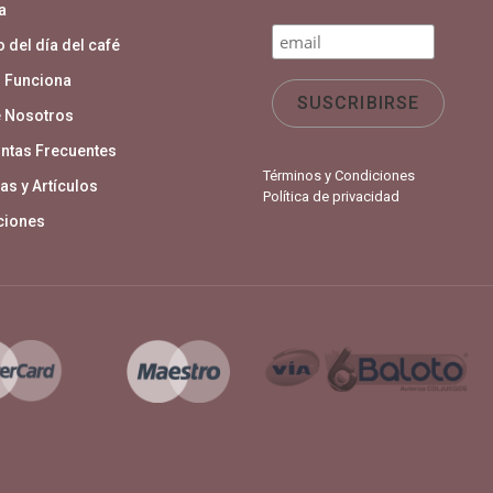
a
 del día del café
 Funciona
 Nosotros
ntas Frecuentes
Términos y Condiciones
as y Artículos
Política de privacidad
aciones