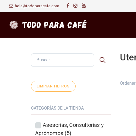
hola@todoparacafe.com
Uten
Primer
Ordenar 
LIMPIAR FILTROS
CATEGORÍAS DE LA TIENDA
Asesorías, Consultorías y
Agrónomos (5)