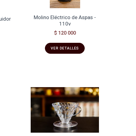
Molino Eléctrico de Aspas -
uidor
110v
$ 120 000
VER DETALLES