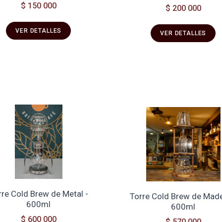
$ 150 000
$ 200 000
VER DETALLES
VER DETALLES
rre Cold Brew de Metal -
Torre Cold Brew de Made
600ml
600ml
$ 600 000
$ 570 000