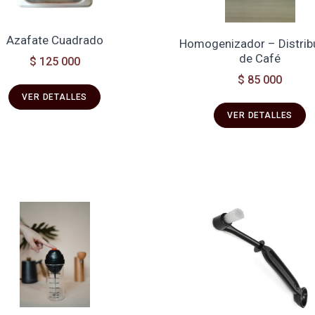
Azafate Cuadrado
Homogenizador – Distrib
de Café
$ 125 000
$ 85 000
VER DETALLES
VER DETALLES