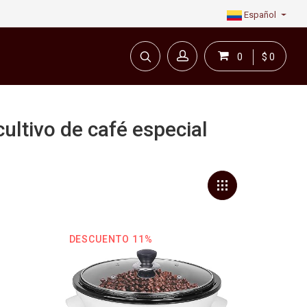
Español
0
$ 0
ultivo de café especial
en línea todo para el café.
DESCUENTO 11%