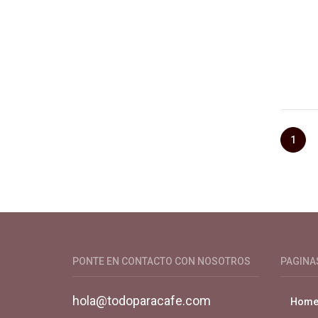
1
Productos y servicios para el cultivo 
PONTE EN CONTACTO CON NOSOTROS
PAGINA
hola@todoparacafe.com
Hom