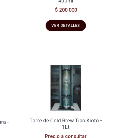
400ml
$ 200 000
VER DETALLES
Torre de Cold Brew Tipo Kioto -
ra -
1Lt
Precio a consultar