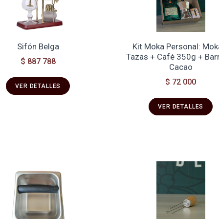
Sifón Belga
Kit Moka Personal: Mok
Tazas + Café 350g + Bar
$ 887 788
Cacao
$ 72 000
VER DETALLES
VER DETALLES