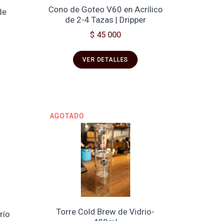
Cono de Goteo V60 en Acrílico
de
de 2-4 Tazas | Dripper
$ 45 000
VER DETALLES
AGOTADO
Torre Cold Brew de Vidrio-
río