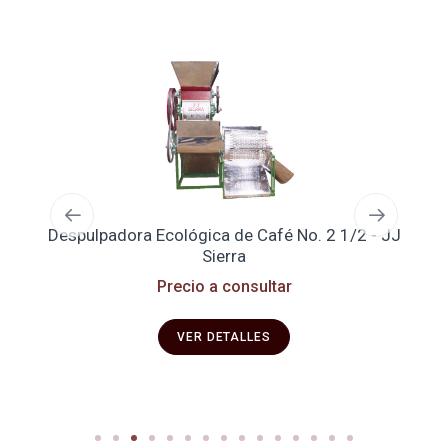
Despulpadora Ecológica de Café No. 2 1/2 - JJ
Se
Sierra
Precio a consultar
VER DETALLES