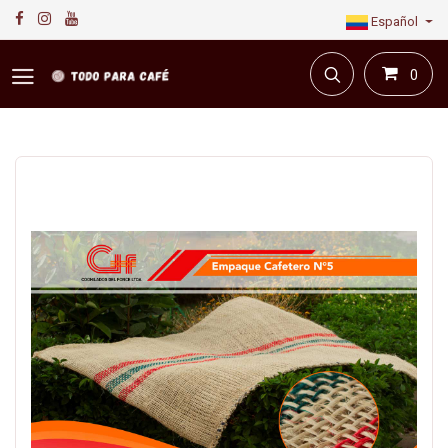
Español
0