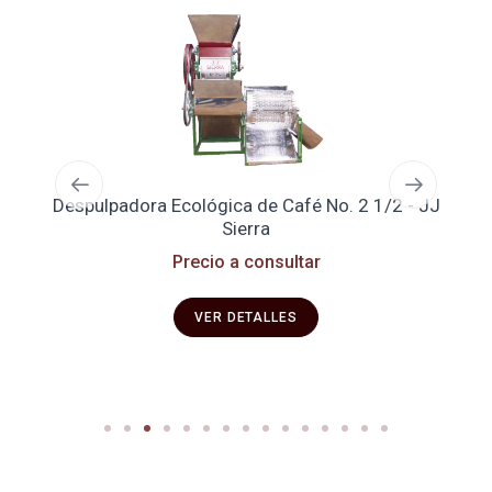
Despulpadora Ecológica de Café No. 2 1/2 - JJ
Se
Sierra
Precio a consultar
VER DETALLES