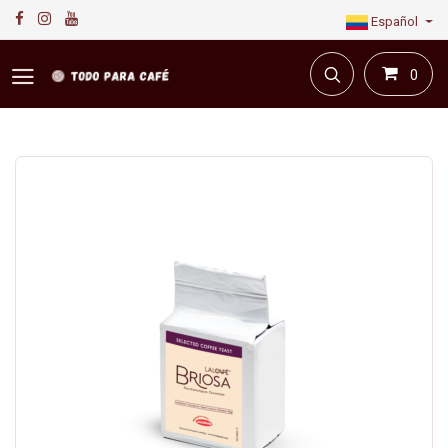
Español
0