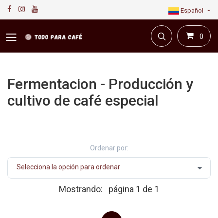
Español
0
Fermentacion - Producción y
cultivo de café especial
Primera plataforma digital de café en Colombia.
Compra y vende en línea todo para el café.
Ordenar por:
Mostrando:
página 1 de 1