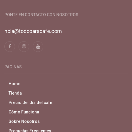
plataforma digital de café en Colombia. Compra y vende en
línea todo para el café.
PONTE EN CONTACTO CON NOSOTROS
hola@todoparacafe.com
PAGINAS
Home
Tienda
Precio del día del café
Cómo Funciona
Sobre Nosotros
Preguntas Frecuentes