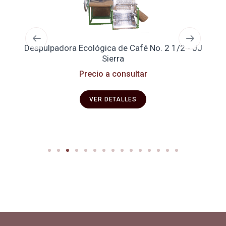
Despulpadora Ecológica de Café No. 2 1/2 - JJ
Se
Sierra
Precio a consultar
VER DETALLES