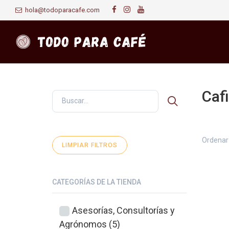
hola@todoparacafe.com
Cafi
Primer
Ordenar 
LIMPIAR FILTROS
CATEGORÍAS DE LA TIENDA
Asesorías, Consultorías y
Agrónomos (5)