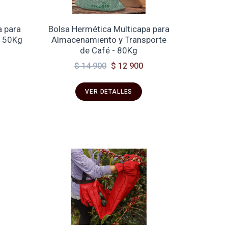
a para
Bolsa Hermética Multicapa para
- 50Kg
Almacenamiento y Transporte
de Café - 80Kg
$ 14 900
$ 12 900
VER DETALLES