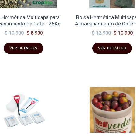
 Hermética Multicapa para
Bolsa Hermética Multicap
enamiento de Café - 25Kg
Almacenamiento de Café 
$ 10 900
$ 8 900
$ 12 900
$ 10 900
VER DETALLES
VER DETALLES