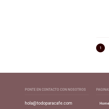
1
Productos y servicios para el cultivo 
PONTE EN CONTACTO CON NOSOTROS
PAGINA
hola@todoparacafe.com
Hom