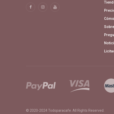
Tiend
Precio
Cómo
Sobre
Pregu
Notici
Licit
© 2020-2024
Todoparacafe
. All Rights Reserved.