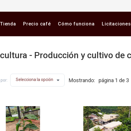
Tienda
Precio café
Cómo funciona
Licitaciones
cultura - Producción y cultivo de 
a plataforma digital de café en Colombia. Compra y vende 
Mostrando:
página 1 de 3
por: