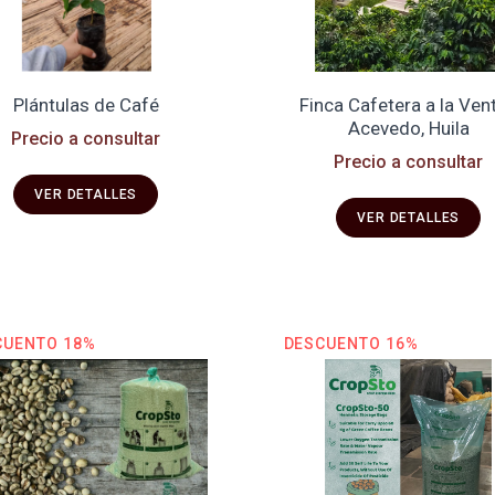
Plántulas de Café
Finca Cafetera a la Vent
Acevedo, Huila
Precio a consultar
Precio a consultar
VER DETALLES
VER DETALLES
CUENTO 18%
DESCUENTO 16%