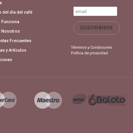
a
 del día del café
 Funciona
 Nosotros
ntas Frecuentes
Términos y Condiciones
as y Artículos
Política de privacidad
aciones