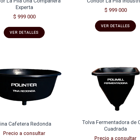
or La Pila Una Compañera
Condor La Pila Industri
Experta
$ 999 000
$ 999 000
VER DETALLES
VER DETALLES
Tolva Fermentadora de 
ina Cafetera Redonda
Cuadrada
Precio a consultar
Precio a consultar