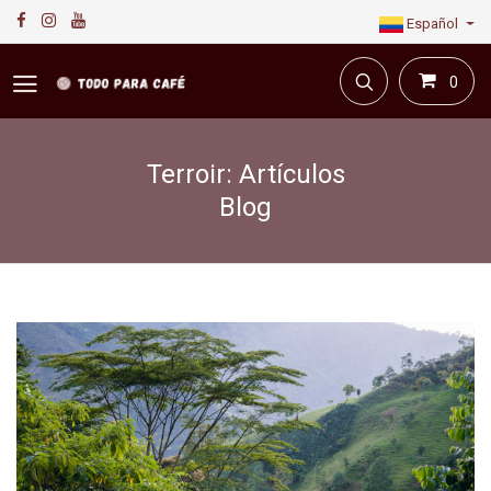
Español
0
Terroir: Artículos
Blog