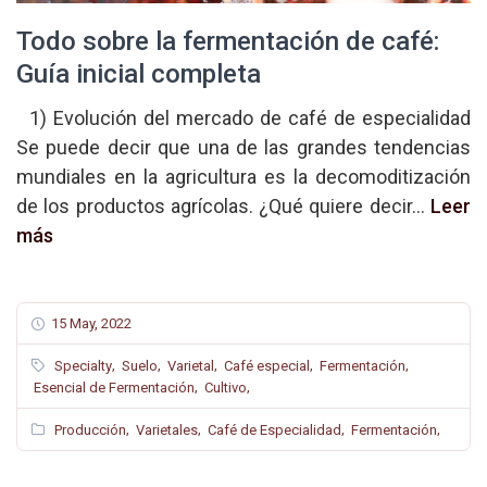
Todo sobre la fermentación de café:
Guía inicial completa
1) Evolución del mercado de café de especialidad
Se puede decir que una de las grandes tendencias
mundiales en la agricultura es la decomoditización
de los productos agrícolas. ¿Qué quiere decir...
Leer
más
15 May, 2022
,
,
,
,
,
Specialty
Suelo
Varietal
Café especial
Fermentación
,
,
Esencial de Fermentación
Cultivo
,
,
,
,
Producción
Varietales
Café de Especialidad
Fermentación